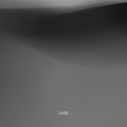
Login