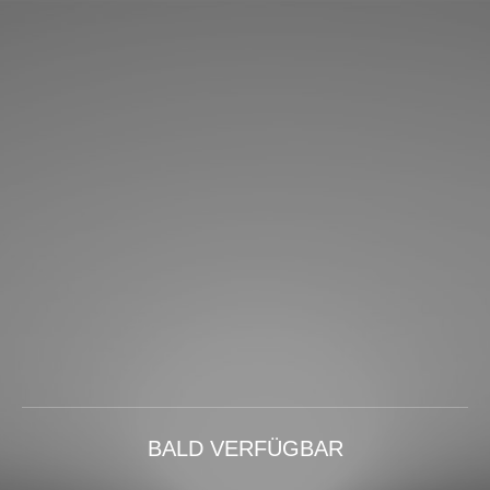
BALD VERFÜGBAR